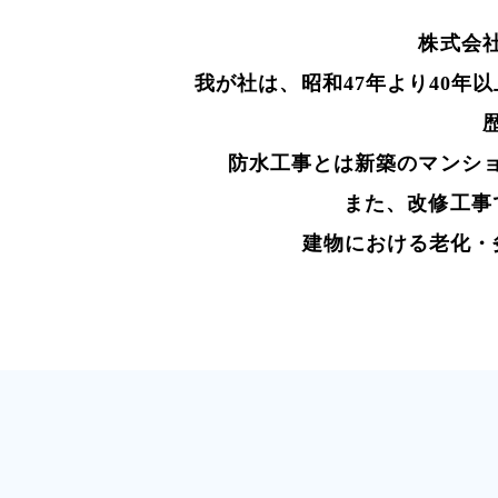
株式会
我が社は、昭和47年より40
防水工事とは新築のマンシ
また、改修工事
建物における老化・