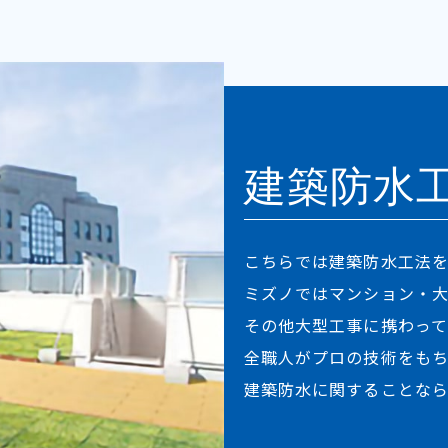
建築防水
こちらでは建築防水工法を
ミズノではマンション・
その他大型工事に携わっ
全職人がプロの技術をもち
建築防水に関することな