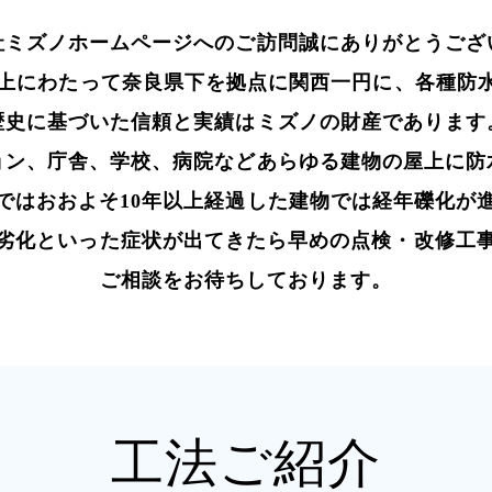
社ミズノホームページへの
ご訪問誠にありがとうござ
年以上にわたって奈良県下を拠点に関西一円に、各種防
歴史に基づいた信頼と実績は
ミズノの財産であります
ョン、庁舎、学校、病院などあらゆる建物の屋上に防
ではおおよそ10年以上経過した建物では経年礫化が
劣化といった症状が出てきたら早めの点検・改修工
ご相談をお待ちしております。
工法ご紹介