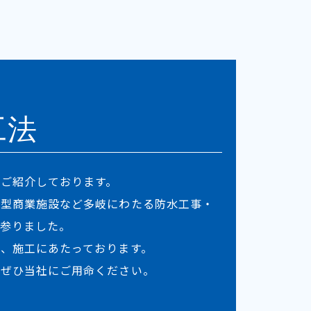
工法
ご紹介しております。
大型商業施設など多岐にわたる防水工事・
て参りました。
、施工にあたっております。
らぜひ当社にご用命ください。