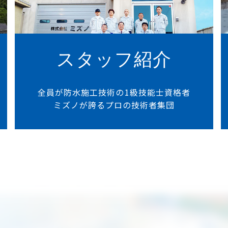
スタッフ紹介
全員が防水施工技術の1級技能士資格者
ミズノが誇るプロの技術者集団