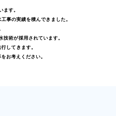
います。
水工事の実績を積んできました。
。
水技術が採用されています。
進行してきます。
事をお考えください。