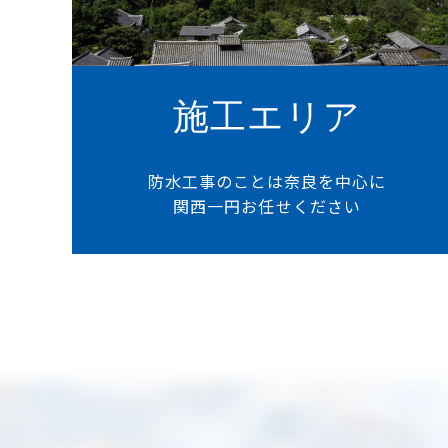
施工エリア
防水工事のことは奈良を中心に
関西一円お任せください