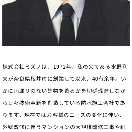
株式会社ミズノは、1972年、私の父である水野利
夫が奈良県桜井市に創業して以来、40有余年。い
かに雨漏りのない建物を造るかを切磋琢磨しなが
ら日々技術革新を創造している防水施工会社であ
ります。現在ではお客様のニーズの変化に伴い、
外壁改修に伴うマンションの大規模改修工事や耐