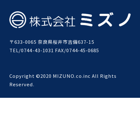
〒633-0065 奈良県桜井市吉備637-15
TEL/0744-43-1031 FAX/0744-45-0685
Copyright ©2020 MIZUNO.co.inc All Rights
Reserved.