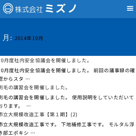
月:
2014年10月
10月度社内安全協議会を開催しました。
10月度社内安全協議会を開催しました。 前回の議事録の確
認からスタ …
刷毛の講習会を開催しました。
刷毛の講習会を開催しました。 使用説明をしていただいて
おります。 …
市立大規模改造工事【第１期】(2)
市立大規模改造工事です。 下地補修工事です。 モルタル浮
き部エポキシ …