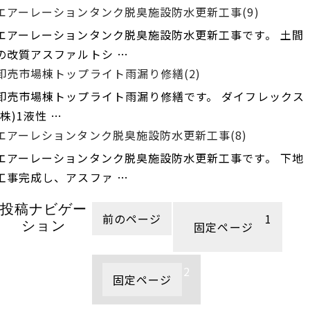
エアーレーションタンク脱臭施設防水更新工事(9)
エアーレーションタンク脱臭施設防水更新工事です。 土間
の改質アスファルトシ …
卸売市場棟トップライト雨漏り修繕(2)
卸売市場棟トップライト雨漏り修繕です。 ダイフレックス
(株)1液性 …
エアーレションタンク脱臭施設防水更新工事(8)
エアーレーションタンク脱臭施設防水更新工事です。 下地
工事完成し、アスファ …
投稿ナビゲー
前のページ
1
ション
固定ページ
2
固定ページ