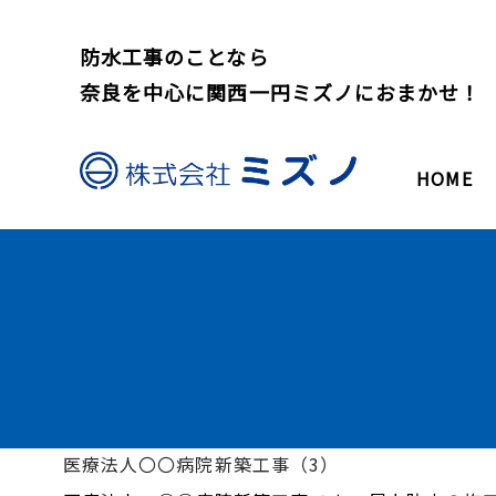
防水工事のことなら
奈良を中心に関西一円ミズノにおまかせ！
HOME
医療法人〇〇病院新築工事（3）