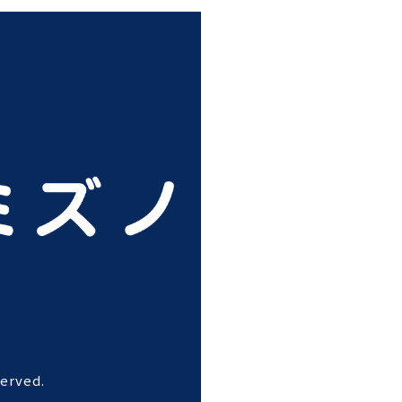
erved.