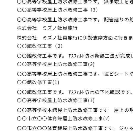
〇〇高等学校屋上防水改修工事です。 無事竣工を
〇〇高等学校屋上防水改修工事（3）
〇〇高等学校屋上防水改修工事です。 配管廻りの
株式会社 ミズノ社員旅行
株式会社 ミズノ社員旅行に伊勢志摩方面に行きま
〇〇館改修工事（2）
〇〇館改修工事です。 ｱｽﾌｧﾙﾄ防水断熱工法が完成
〇〇高等学校屋上防水改修工事(2)
〇〇高等学校屋上防水改修工事です。 塩ビシート
〇〇館改修工事(1)
〇〇館改修工事です。 ｱｽﾌｧﾙﾄ防水の下地確認です
〇〇高等学校屋上防水改修工事(1)
〇〇高等学校本館屋上防水改修工事です。 屋上の
〇〇市立〇〇体育館屋上防水改修工事(2)
〇〇市立〇〇体育館屋上防水改修工事です。 ジャ