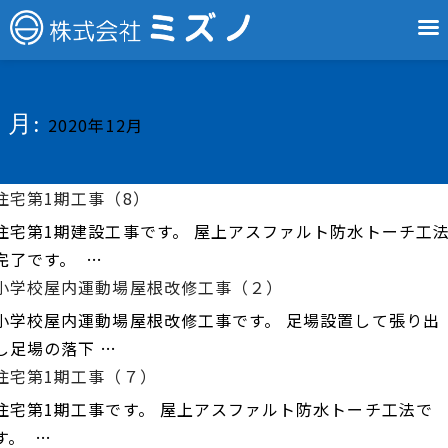
月:
2020年12月
住宅第1期工事（8）
住宅第1期建設工事です。 屋上アスファルト防水トーチ工
完了です。 …
小学校屋内運動場屋根改修工事（２）
小学校屋内運動場屋根改修工事です。 足場設置して張り出
し足場の落下 …
住宅第1期工事（７）
住宅第1期工事です。 屋上アスファルト防水トーチ工法で
す。 …