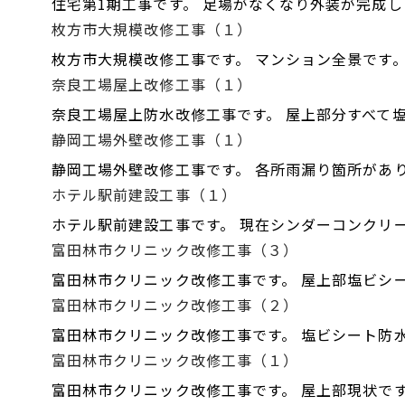
住宅第1期工事です。 足場がなくなり外装が完成し
枚方市大規模改修工事（１）
枚方市大規模改修工事です。 マンション全景です。
奈良工場屋上改修工事（１）
奈良工場屋上防水改修工事です。 屋上部分すべて
静岡工場外壁改修工事（１）
静岡工場外壁改修工事です。 各所雨漏り箇所があり
ホテル駅前建設工事（１）
ホテル駅前建設工事です。 現在シンダーコンクリー
富田林市クリニック改修工事（３）
富田林市クリニック改修工事です。 屋上部塩ビシ
富田林市クリニック改修工事（２）
富田林市クリニック改修工事です。 塩ビシート防水
富田林市クリニック改修工事（１）
富田林市クリニック改修工事です。 屋上部現状です