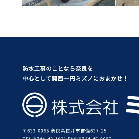
防水工事のことなら奈良を
中心として関西一円ミズノにおまかせ！
〒633-0065 奈良県桜井市吉備637-15
TEL/0744-43-1031 FAX/0744-45-0685