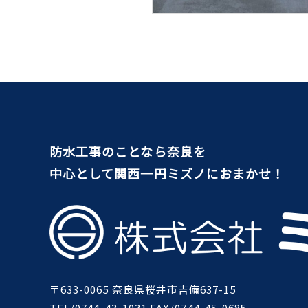
防水工事のことなら奈良を
中心として関西一円ミズノにおまかせ！
〒633-0065 奈良県桜井市吉備637-15
TEL/0744-43-1031 FAX/0744-45-0685