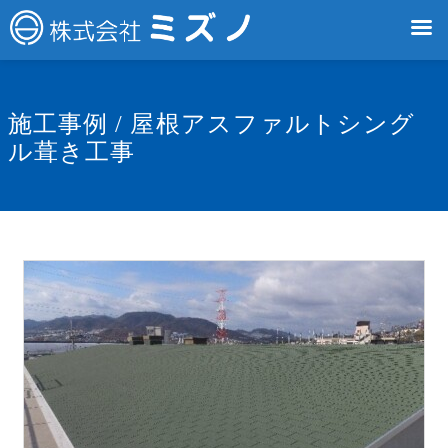
施工事例 / 屋根アスファルトシング
ル葺き工事