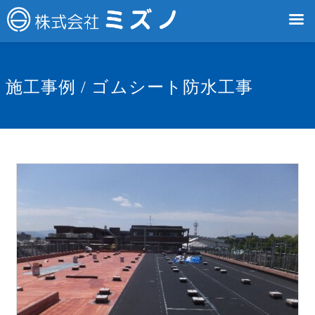
施工事例 / ゴムシート防水工事