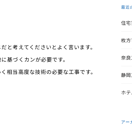
最近
住宅
枚方
じだと考えてくださいとよく言います。
奈良
験に基づくカンが必要です。
いく相当高度な技術の必要な工事です。
静岡
ホテ
アー