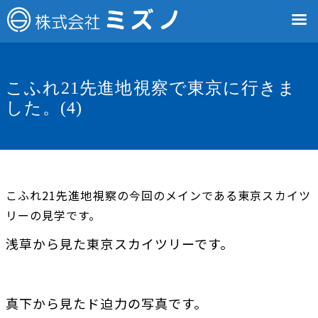
こふれ21先進地視察で東京に行きま
した。(4)
こふれ21先進地視察の今回のメインである東京スカイツ
リーの見学です。
浅草から見た東京スカイツリーです。
真下から見たド迫力の写真です。