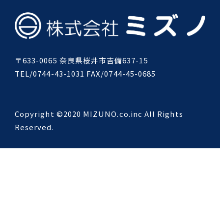
〒633-0065 奈良県桜井市吉備637-15
TEL/0744-43-1031 FAX/0744-45-0685
Copyright ©2020 MIZUNO.co.inc All Rights
Reserved.