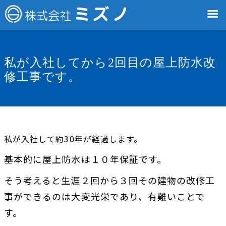
私が入社してから2回目の屋上防水改
修工事です。
私が入社して約30年が経過します。
基本的に屋上防水は１０年保証です。
そう考えると生涯２回から３回その建物の改修工
事ができるのは大変光栄であり、有難いことで
す。