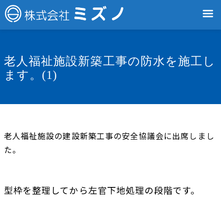
老人福祉施設新築工事の防水を施工し
ます。(1)
老人福祉施設の建設新築工事の安全協議会に出席しまし
た。
型枠を整理してから左官下地処理の段階です。