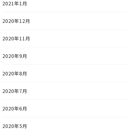
2021年1月
2020年12月
2020年11月
2020年9月
2020年8月
2020年7月
2020年6月
2020年5月