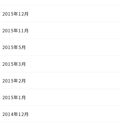
2015年12月
2015年11月
2015年5月
2015年3月
2015年2月
2015年1月
2014年12月