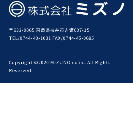
〒633-0065 奈良県桜井市吉備637-15
TEL/0744-43-1031 FAX/0744-45-0685
Copyright ©2020 MIZUNO.co.inc All Rights
Reserved.