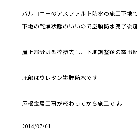
バルコニーのアスファルト防水の施工下地
下地の乾燥状態のいいので塗膜防水完了後
屋上部分は型枠撤去し、下地調整後の露出断熱
庇部はウレタン塗膜防水です。
屋根金属工事が終わってから施工です。
2014/07/01