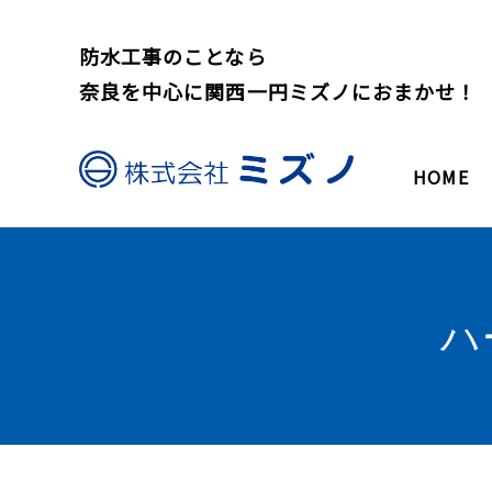
防水工事のことなら
奈良を中心に関西一円ミズノにおまかせ！
HOME
ハ