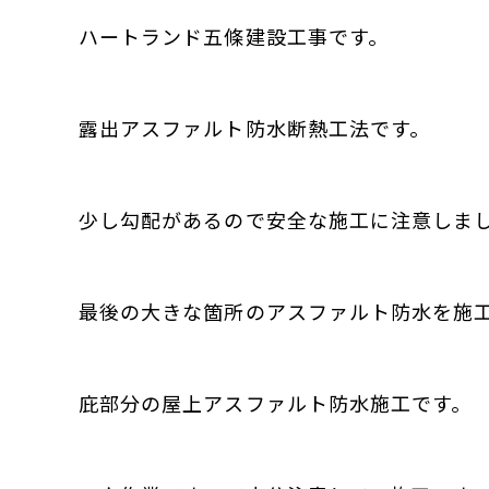
ハートランド五條建設工事です。
露出アスファルト防水断熱工法です。
少し勾配があるので安全な施工に注意しま
最後の大きな箇所のアスファルト防水を施
庇部分の屋上アスファルト防水施工です。