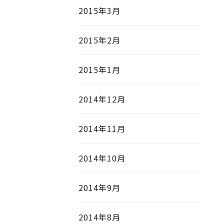
2015年3月
2015年2月
2015年1月
2014年12月
2014年11月
2014年10月
2014年9月
2014年8月