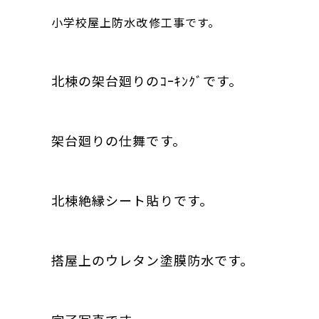
小学校屋上防水改修工事です。
北棟の架台廻りのｺｰｷﾝｸﾞです。
架台廻りの仕舞です。
北棟絶縁シート貼りです。
搭屋上のウレタン塗膜防水です。