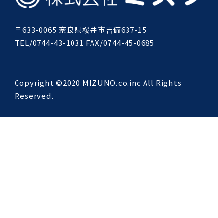
〒633-0065 奈良県桜井市吉備637-15
TEL/0744-43-1031 FAX/0744-45-0685
Copyright ©2020 MIZUNO.co.inc All Rights
Reserved.