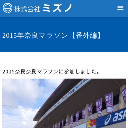
2015年奈良マラソン【番外編】
2015奈良奈良マラソンに参加しました。