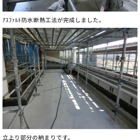
ｱｽﾌｧﾙﾄ防水断熱工法が完成しました。
立上り部分の納まりです。