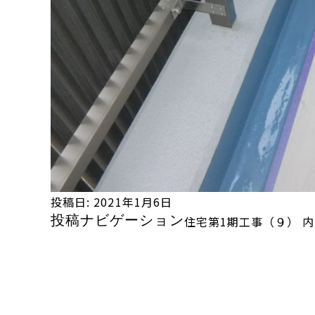
投稿日:
2021年1月6日
投稿ナビゲーション
住宅第1期工事（９）
内