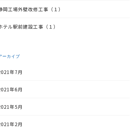
静岡工場外壁改修工事（１）
ホテル駅前建設工事（１）
アーカイブ
2021年7月
2021年6月
2021年5月
2021年2月