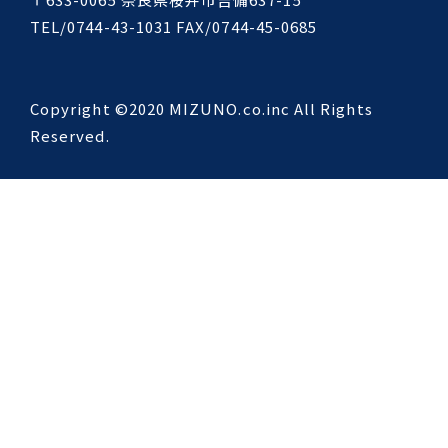
TEL/0744-43-1031 FAX/0744-45-0685
Copyright ©2020 MIZUNO.co.inc All Rights
Reserved.