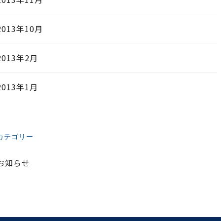
2013年10月
2013年2月
2013年1月
カテゴリー
お知らせ