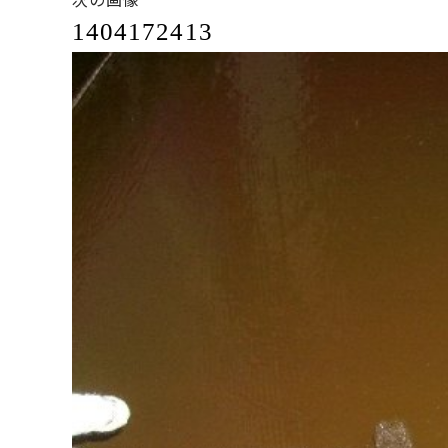
1404172413