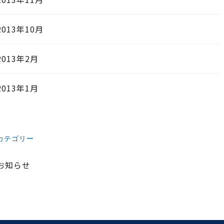
2013年10月
2013年2月
2013年1月
カテゴリー
お知らせ