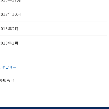
2013年10月
2013年2月
2013年1月
カテゴリー
お知らせ