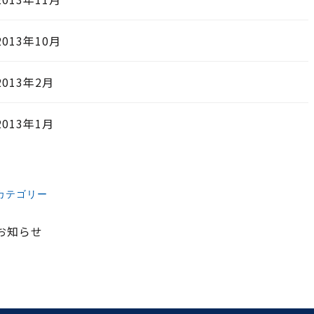
2013年10月
2013年2月
2013年1月
カテゴリー
お知らせ