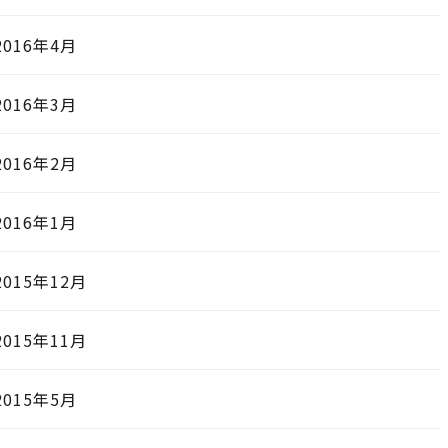
2016年4月
2016年3月
2016年2月
2016年1月
2015年12月
2015年11月
2015年5月