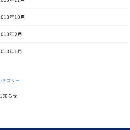
2013年10月
2013年2月
2013年1月
カテゴリー
お知らせ