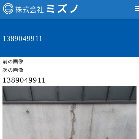
1389049911
前の画像
次の画像
1389049911