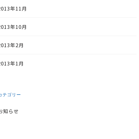
2013年11月
2013年10月
2013年2月
2013年1月
カテゴリー
お知らせ