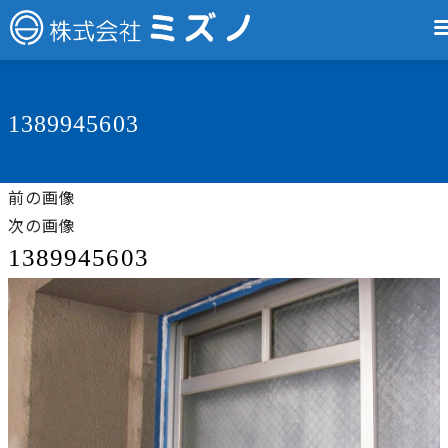
1389945603
前の画像
次の画像
1389945603