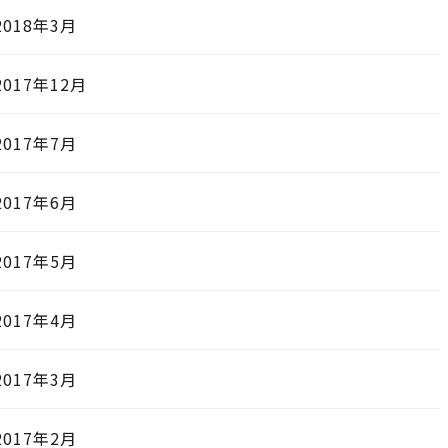
2018年3月
2017年12月
2017年7月
2017年6月
2017年5月
2017年4月
2017年3月
2017年2月