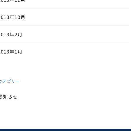
2013年10月
2013年2月
2013年1月
カテゴリー
お知らせ