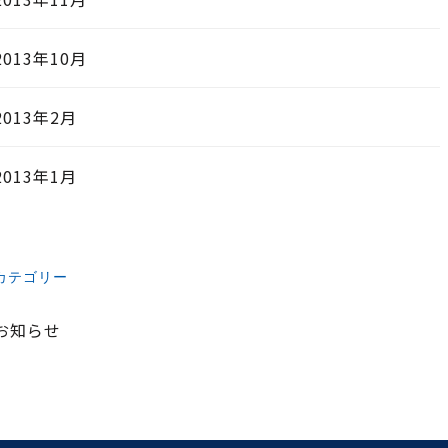
2013年10月
2013年2月
2013年1月
カテゴリー
お知らせ