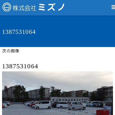
1387531064
次の画像
1387531064