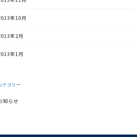
2013年10月
2013年2月
2013年1月
カテゴリー
お知らせ