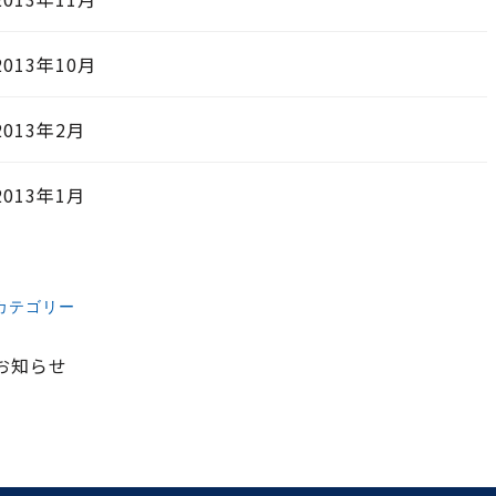
2013年10月
2013年2月
2013年1月
カテゴリー
お知らせ