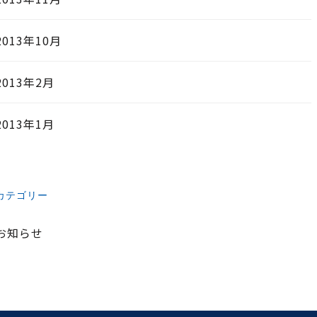
2013年10月
2013年2月
2013年1月
カテゴリー
お知らせ