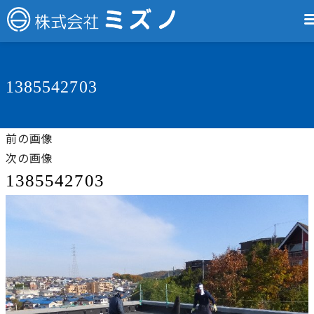
1385542703
前の画像
次の画像
1385542703