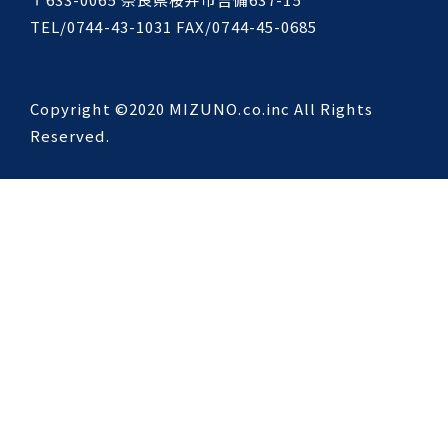
TEL/0744-43-1031 FAX/0744-45-0685
Copyright ©2020 MIZUNO.co.inc All Rights
Reserved.