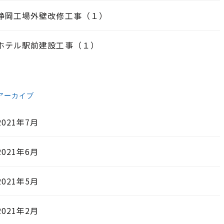
静岡工場外壁改修工事（１）
ホテル駅前建設工事（１）
アーカイブ
2021年7月
2021年6月
2021年5月
2021年2月