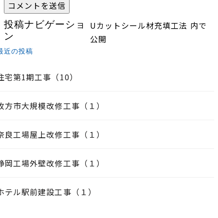
投稿ナビゲーショ
Uカットシール材充填工法
内で
ン
公開
最近の投稿
住宅第1期工事（10）
枚方市大規模改修工事（１）
奈良工場屋上改修工事（１）
静岡工場外壁改修工事（１）
ホテル駅前建設工事（１）