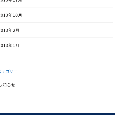
2013年10月
2013年2月
2013年1月
カテゴリー
お知らせ