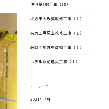
住宅第1期工事（10）
枚方市大規模改修工事（１）
奈良工場屋上改修工事（１）
静岡工場外壁改修工事（１）
ホテル駅前建設工事（１）
アーカイブ
2021年7月